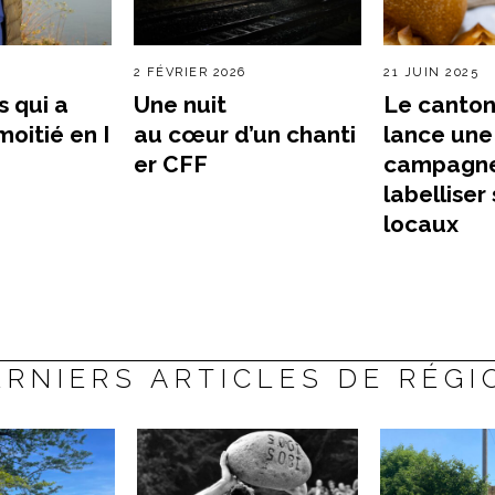
2 FÉVRIER 2026
21 JUIN 2025
 qui a
Une nuit
Le canto
moitié en I
au cœur d’un chanti
lance une
er CFF
campagne
labelliser
locaux
ERNIERS ARTICLES DE RÉGI