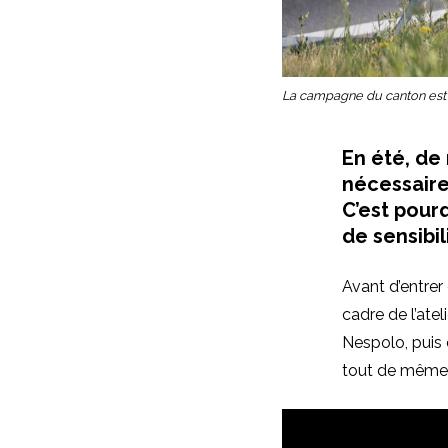
La campagne du canton est
En été, de
nécessaire
C’est pour
de sensibil
Avant d’entrer 
cadre de l’ate
Nespolo, puis 
tout de même 