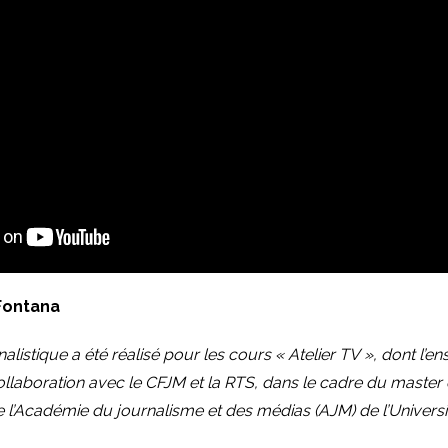
Fontana
nalistique a été réalisé pour les cours « Atelier TV », dont l’
llaboration avec le CFJM et la RTS, dans le cadre du master
 l’Académie du journalisme et des médias (AJM) de l’Universi