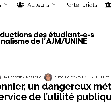
s
Auteurs
Partenariats
PAR
BASTIEN NESPOLO
ANTONIO FONTANA
30 JUILLET 
nnier, un dangereux mét
ervice de l’utilité publiq