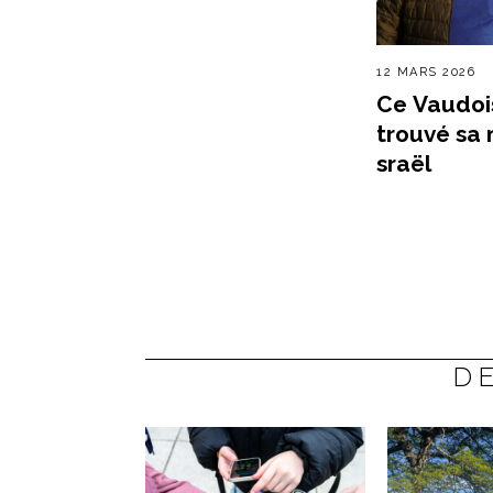
12 MARS 2026
Ce Vaudois
trouvé sa 
sraël
D