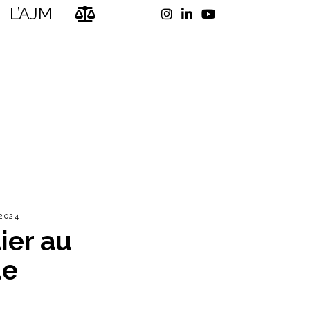
L’AJM
2024
ier au
ue