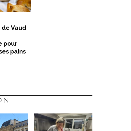
n de Vaud
 pour
 ses pains
ON