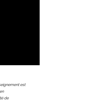
enseignement est
 en
té de