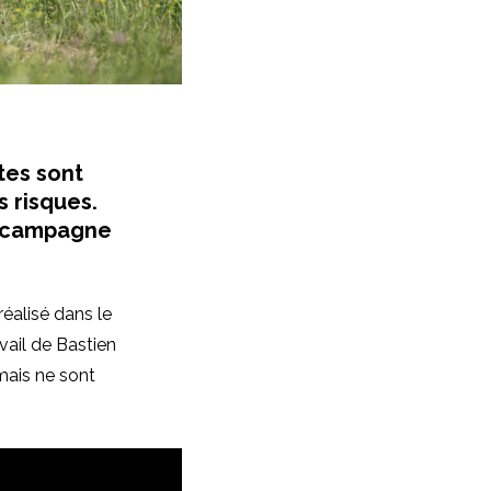
tes sont
 risques.
a campagne
réalisé dans le
vail de Bastien
mais ne sont