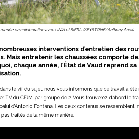
 menée en collaboration avec UNIA et SIERA. (KEYSTONE/Anthony Anex)
 nombreuses interventions d’entretien des rou
s. Mais entretenir les chaussées comporte des
quoi, chaque année, l’État de Vaud reprend s
isation.
dans le vif du sujet, nous vous informons que ce travail a été 
lier TV du CFJM, par groupe de 2. Vous trouverez d’abord le tra
celui d’Antonio Fontana. Les deux contenus se ressemblent, 
pas traités de la même manière.