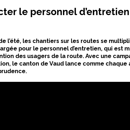
ter le personnel d’entretien
 de l’été, les chantiers sur les routes se multip
argée pour le personnel d’entretien, qui est mi
tention des usagers de la route. Avec une cam
ation, le canton de Vaud lance comme chaque
 prudence.