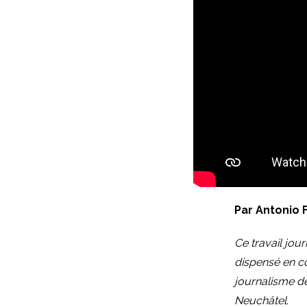
Par Antonio 
Ce travail jour
dispensé en co
journalisme de
Neuchâtel.