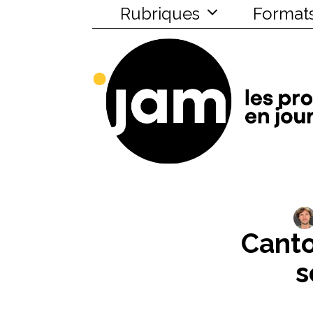
Rubriques
Format
Canto
s