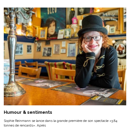
Humour & sentiments
Sophie Reinmann se lance dans la grande première de son spectacle «3,84
tonnes de rencards». Après