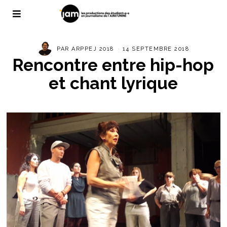
PAR
ARPPEJ 2018
14 SEPTEMBRE 2018
Rencontre entre hip-hop
et chant lyrique