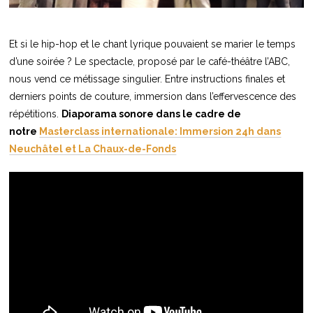
Et si le hip-hop et le chant lyrique pouvaient se marier le temps
d’une soirée ? Le spectacle, proposé par le café-théâtre l’ABC,
nous vend ce métissage singulier. Entre instructions finales et
derniers points de couture, immersion dans l’effervescence des
répétitions.
Diaporama sonore dans le cadre de
notre
Masterclass internationale: Immersion 24h dans
Neuchâtel et La Chaux-de-Fonds