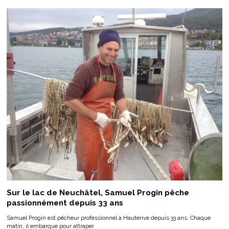
Sur le lac de Neuchâtel, Samuel Progin pêche
passionnément depuis 33 ans
Samuel Progin est pêcheur professionnel à Hauterive depuis 33 ans. Chaque
matin, il embarque pour attraper