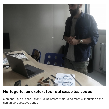
Horlogerie: un explorateur qui casse les codes
Clément Gaud a lancé Laventure, sa propre marque de montre. Incursion dans
son univers voyageur, entre