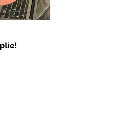
plie!