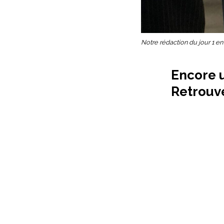
Notre rédaction du jour 1 en 
Encore 
Retrouve