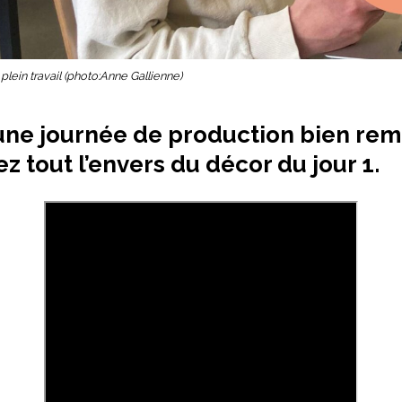
plein travail (photo:Anne Gallienne)
une journée de production bien rem
z tout l’envers du décor du jour 1.