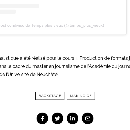
ost condiviso da Temps plus vieux (@temps_plus_vieux)
nalistique a été réalisé pour le cours « Production de formats 
ans le cadre du master en journalisme de l’Académie du journ
e l’Université de Neuchâtel.
BACKSTAGE
MAKING OF