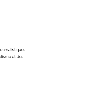
journalistiques
alisme et des