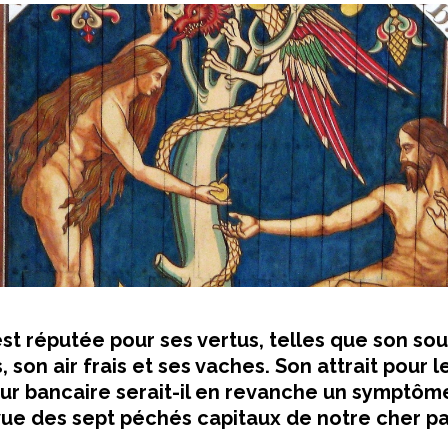
est réputée pour ses vertus, telles que son sou
son air frais et ses vaches. Son attrait pour 
eur bancaire serait-il en revanche un symptôm
vue des sept péchés capitaux de notre cher pa