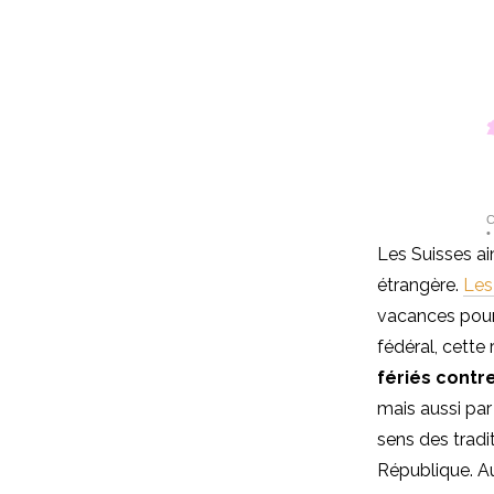
Les Suisses aim
étrangère.
Les
vacances pour
fédéral, cette
fériés contre
mais aussi par 
sens des tradi
République. A