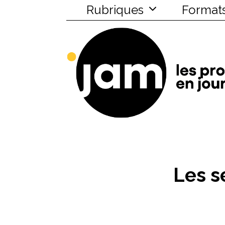
Rubriques
Format
Les s