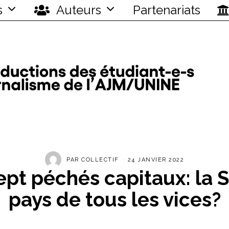
s
Auteurs
Partenariats
PAR
COLLECTIF
24 JANVIER 2022
ept péchés capitaux: la S
pays de tous les vices?