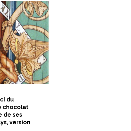
ci du
le chocolat
e de ses
ys, version