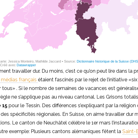
ent travailler dur. Du moins, c’est ce qu’on peut lire dans la p
 médias français
étaient fascinés par le rejet de l’initiative
«si
 tous» . Si le nombre de semaines de vacances est généralis
 règle ne s’applique pas au niveau cantonal. Les Grisons total
 15
pour le Tessin. Des différences s’expliquant par la religio
des spécificités régionales. En Suisse, on aime travailler dur m
tions. Le canton de Neuchâtel célèbre le 1er mars l’instaurati
utre exemple: Plusieurs cantons alémaniques fêtent la
Saint-