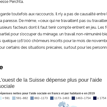
éesse Perchta.
 garde toutefois aux raccourcis. Il n’y a pas de causalité entr
t la paresse. De même,
«ceux qui ne travaillent pas ou travaill
usieurs facteurs dont il faut tenir compte entrent en jeu. Le
partiel pour s’occuper du ménage, un travail non-rémunéré b
es quelque 116'000 chômeurs inscrits pour le mois de novemb
ur certains des situations précaires, surtout pour les personn
ce