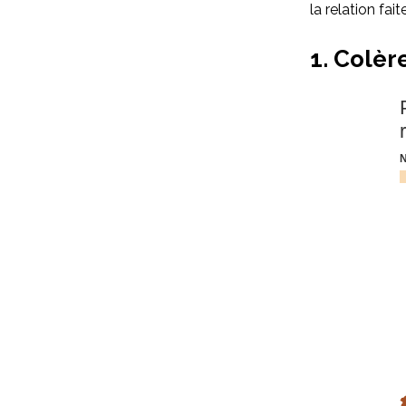
la relation fa
1. Colèr