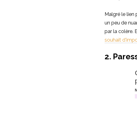
Malgré le lien
un peu de nua
par la colère.
souhait d'imp
2. Pares