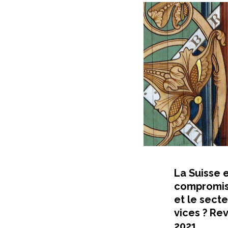
La Suisse 
compromis, 
et le sect
vices ? Re
2021.