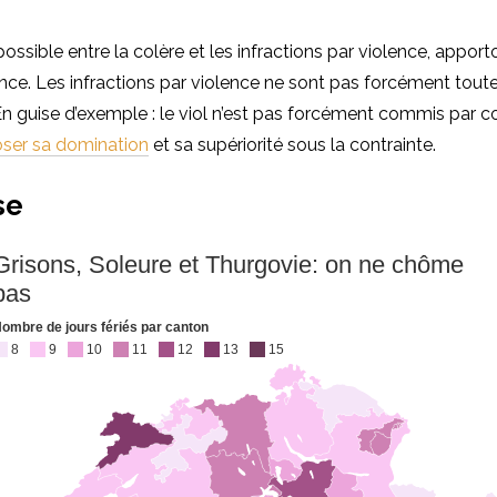
 possible entre la colère et les infractions par violence, appo
nce. Les infractions par violence ne sont pas forcément tout
 En guise d’exemple : le viol n’est pas forcément commis par co
oser sa domination
et sa supériorité sous la contrainte.
se