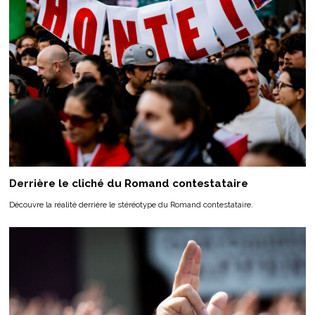
Derrière le cliché du Romand contestataire
Découvre la réalité derrière le stéréotype du Romand contestataire.