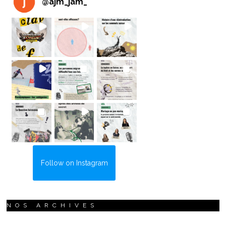
@
ajm_jam_
Follow on Instagram
NOS ARCHIVES