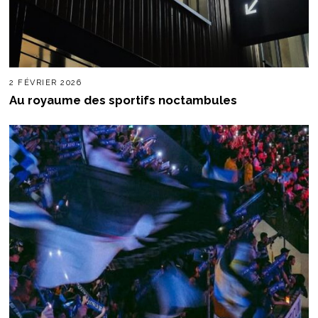
2 FÉVRIER 2026
Au royaume des sportifs noctambules