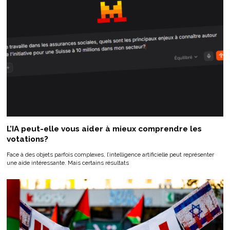
L’IA peut-elle vous aider à mieux comprendre les
votations?
Face à des objets parfois complexes, l’intelligence artificielle peut représenter
une aide intéressante. Mais certains résultats