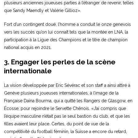
plusieurs anciennes joueuses parties à l’étranger de revenir, telles
que Sandy Maendly et Valérie Gillioz».
Fort d’un contingent doué, l’homme a conduit le onze genevois
vers les succès qu’on lui connaît tels que la montée en LNA, la
participation à la Ligue des Champions et le titre de champion
national acquis en 2021.
3. Engager les perles de la scène
internationale
La vision développée par Eric Sévérac et son staff a ainsi attiré à
Genève plusieurs joueuses internationales, à l’image de la
Française Daïna Bourma, qui a quitté les Rangers de Glasgow, en
Écosse, pour rejoindre le Servette Chênois. «J’ai compris que
l’équipe masculine n’était pas le seul bastion du club, et que les
filles avaient leur place. Certes, du point de vue de la
compétitivité du football féminin, la Suisse a encore du retard,