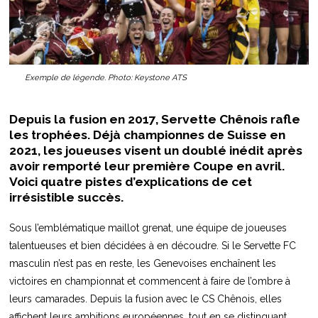
Exemple de légende. Photo: Keystone ATS
Depuis la fusion en 2017, Servette Chênois rafle
les trophées. Déjà championnes de Suisse en
2021, les joueuses visent un doublé inédit après
avoir remporté leur première Coupe en avril.
Voici quatre pistes d’explications de cet
irrésistible succès.
Sous l’emblématique maillot grenat, une équipe de joueuses
talentueuses et bien décidées à en découdre. Si le Servette FC
masculin n’est pas en reste, les Genevoises enchaînent les
victoires en championnat et commencent à faire de l’ombre à
leurs camarades. Depuis la fusion avec le CS Chênois, elles
affichent leurs ambitions européennes, tout en se distinguant