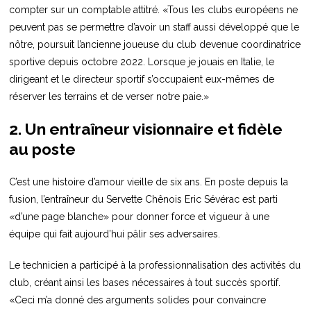
compter sur un comptable attitré. «Tous les clubs européens ne
peuvent pas se permettre d’avoir un staff aussi développé que le
nôtre, poursuit l’ancienne joueuse du club devenue coordinatrice
sportive depuis octobre 2022. Lorsque je jouais en Italie, le
dirigeant et le directeur sportif s’occupaient eux-mêmes de
réserver les terrains et de verser notre paie.»
2. Un entraîneur visionnaire et fidèle
au poste
C’est une histoire d’amour vieille de six ans. En poste depuis la
fusion, l’entraîneur du Servette Chênois Eric Sévérac est parti
«d’une page blanche» pour donner force et vigueur à une
équipe qui fait aujourd’hui pâlir ses adversaires.
Le technicien a participé à la professionnalisation des activités du
club, créant ainsi les bases nécessaires à tout succès sportif.
«Ceci m’a donné des arguments solides pour convaincre