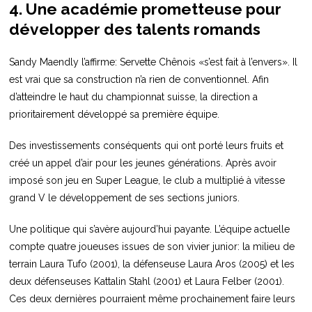
4. Une académie prometteuse pour
développer des talents romands
Sandy Maendly l’affirme: Servette Chênois «s’est fait à l’envers». Il
est vrai que sa construction n’a rien de conventionnel. Afin
d’atteindre le haut du championnat suisse, la direction a
prioritairement développé sa première équipe.
Des investissements conséquents qui ont porté leurs fruits et
créé un appel d’air pour les jeunes générations. Après avoir
imposé son jeu en Super League, le club a multiplié à vitesse
grand V le développement de ses sections juniors.
Une politique qui s’avère aujourd’hui payante. L’équipe actuelle
compte quatre joueuses issues de son vivier junior: la milieu de
terrain Laura Tufo (2001), la défenseuse Laura Aros (2005) et les
deux défenseuses Kattalin Stahl (2001) et Laura Felber (2001).
Ces deux dernières pourraient même prochainement faire leurs