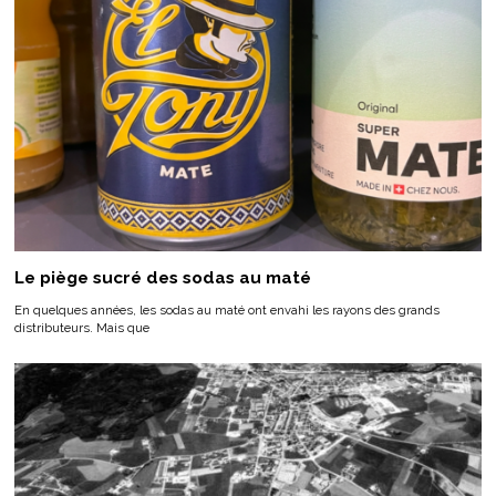
Le piège sucré des sodas au maté
En quelques années, les sodas au maté ont envahi les rayons des grands
distributeurs. Mais que