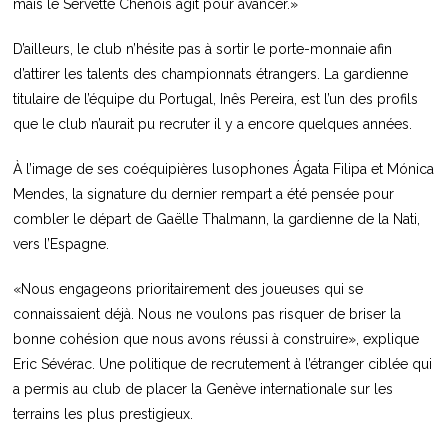
mais le Servette Chênois agit pour avancer.»
D’ailleurs, le club n’hésite pas à sortir le porte-monnaie afin
d’attirer les talents des championnats étrangers. La gardienne
titulaire de l’équipe du Portugal, Inês Pereira, est l’un des profils
que le club n’aurait pu recruter il y a encore quelques années.
À l’image de ses coéquipières lusophones Ágata Filipa et Mónica
Mendes, la signature du dernier rempart a été pensée pour
combler le départ de Gaëlle Thalmann, la gardienne de la Nati,
vers l’Espagne.
«Nous engageons prioritairement des joueuses qui se
connaissaient déjà. Nous ne voulons pas risquer de briser la
bonne cohésion que nous avons réussi à construire», explique
Eric Sévérac. Une politique de recrutement à l’étranger ciblée qui
a permis au club de placer la Genève internationale sur les
terrains les plus prestigieux.