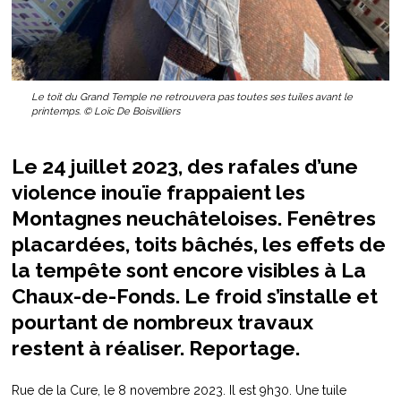
Le toit du Grand Temple ne retrouvera pas toutes ses tuiles avant le
printemps. © Loïc De Boisvilliers
Le 24 juillet 2023, des rafales d’une
violence inouïe frappaient les
Montagnes neuchâteloises. Fenêtres
placardées, toits bâchés, les effets de
la tempête sont encore visibles à La
Chaux-de-Fonds. Le froid s’installe et
pourtant de nombreux travaux
restent à réaliser. Reportage.
Rue de la Cure, le 8 novembre 2023. Il est 9h30. Une tuile