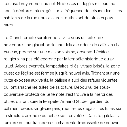
s’écrase bruyamment au sol. Ni blessés ni dégâts majeurs ne
sont à déplorer. Interrogés sur la fréquence de tels incidents, les
habitants de la rue nous assurent qu’ils sont de plus en plus
rares.
Le Grand Temple surplombe la ville sous un soleil de
novembre. L’air glacial porte une délicate odeur de café. Un chat
curieux, perché sur une maison voisine, observe. L’édifice
religieux n’a pas été épargné par la tempête historique du 24
juillet. Arbres éventrés, lampadaires pliés, vitraux brisés, la zone
ouest de l’église est fermée jusqu’à nouvel avis. Trônant sur une
butte exposée aux vents, la bâtisse a subi des rafales violentes
qui ont arraché les tuiles de sa toiture. Dépourvu de sous-
couverture protectrice, le temple s’est trouvé à la merci des
pluies qui ont suivi la tempête. Armand Studer, gardien du
bâtiment depuis vingt-cinq ans, montre les dégâts. Les tuiles sur
la structure arrondie du toit se sont envolées. Dans le galetas, la
lumière du jour transperce la charpente. Impossible de couvrir