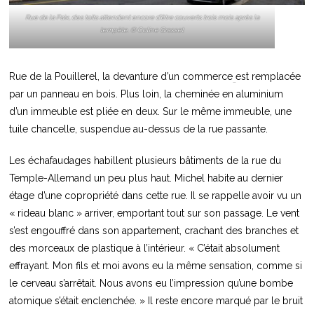
Rue de la Paix, des toits attendent encore d’être couverts trois mois après la
tempête. © Coline Grasset
Rue de la Pouillerel, la devanture d’un commerce
est remplacée
par un panneau en bois. Plus loin, la cheminée en aluminium
d’un immeuble est pliée en deux. Sur le même immeuble, une
tuile chancelle, suspendue au-dessus de la rue passante.
Les échafaudages habillent plusieurs bâtiments de la rue du
Temple-Allemand un peu plus haut. Michel habite au dernier
étage d’une copropriété dans cette rue. Il se rappelle avoir vu un
« rideau blanc » arriver, emportant tout sur son passage. Le vent
s’est engouffré dans son appartement, crachant des branches et
des morceaux de plastique à l’intérieur. « C’était absolument
effrayant. Mon fils et moi avons eu la même sensation, comme si
le cerveau s’arrêtait. Nous avons eu l’impression qu’une bombe
atomique s’était enclenchée. » Il reste encore marqué par le bruit