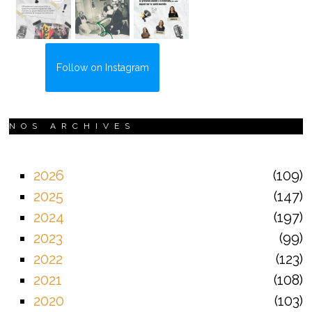
Follow on Instagram
NOS ARCHIVES
2026
109
2025
147
2024
197
2023
99
2022
123
2021
108
2020
103