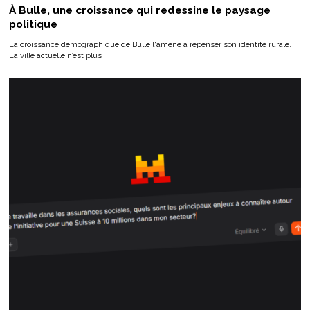
À Bulle, une croissance qui redessine le paysage
politique
La croissance démographique de Bulle l'amène à repenser son identité rurale.
La ville actuelle n’est plus