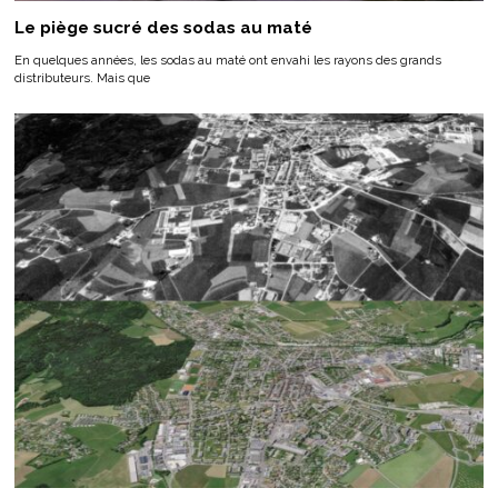
Le piège sucré des sodas au maté
En quelques années, les sodas au maté ont envahi les rayons des grands
distributeurs. Mais que