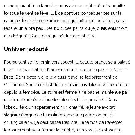
d’une quarantaine d’années, nous avoue ne plus être tranquille
lorsque le vent se lève. Lui, ce sont les conséquences sur la
nature et le patrimoine arboricole qui l’affectent. « Un toit, ça se
répare, un arbre pas. Des bois, des parcs où je jouais enfant ont
été défigurés. C’est cela qui m’attriste le plus. »
Un hiver redouté
Poursuivant son chemin vers l’ouest, la cellule orageuse a balayé
la ville en passant par l’ancienne centrale électrique, rue Numa-
Droz. Dans cette rue, elle a aussi traversé l’appartement de
Guillaume. Son salon est désormais inutilisable, privé de fenêtre
depuis la tempête. Le store est fermé, une bâche maintenue par
une bande adhésive joue le rôle de vitre improvisée. Dans
l’obscurité d’un appartement non chauffé, le jeune avocat
stagiaire évoque cette matinée avec une précision quasi-
chirurgicale : « Ça s’est passé très vite. Le temps de traverser
l’appartement pour fermer la fenêtre, je la voyais exploser, le