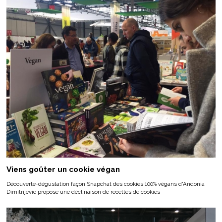
Viens goûter un cookie végan
Découverte-dégustation façon Snapchat des cookies 100% végans d'Andonia
Dimitrijevic propose une déclinaison de recettes de cookies