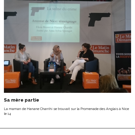
Sa mère partie
La maman de Hanane Charrihi se trouvait sur la Promenade des Anglais à Nice
le 14