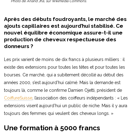
Photo de Anand Jha, sur Wikimedia Commons.
Après des débuts foudroyants, le marché des
ajouts capillaires est aujourd’hui stabilisé. Ce
nouvel équilibre économique assure-t-il une
production de cheveux respectueuse des
donneurs ?
Les prix varient de moins de dix francs à plusieurs milliers : il
existe des extensions pour toutes les têtes et pour toutes les
bourses. Ce marché, qui a subitement décollé au début des
années 2000, s’est aujourd’hui calmé. Mais la demande est
toujours là, comme le confirme Damien Ojetti, président de
CoiffureSuisse
, l’association des coiffeurs indépendants : « Les
extensions visent aujourd’hui un public de niche. Mais il y aura
toujours des femmes qui veulent des cheveux longs. »
Une formation à 5000 francs