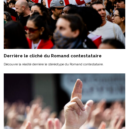
Derrière le cliché du Romand contestataire
Découvre la réalité derrière le stéréotype du Romand contestataire.