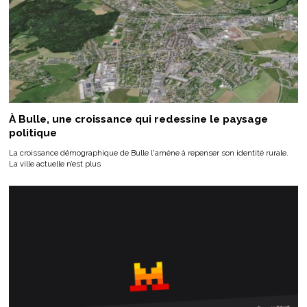
À Bulle, une croissance qui redessine le paysage
politique
La croissance démographique de Bulle l'amène à repenser son identité rurale.
La ville actuelle n’est plus