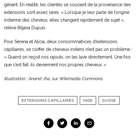
gênant. En réalité, les clientes se souciant de la provenance des
extensions sont assez rares. « Lorsque je leur parle de l’origine
indienne des cheveux, elles changent rapidement de sujet »,
relève Biljana Dupuis.
Pour Serena et Alicia, deux consommatrices d’extensions
capillaires, se coiffer de cheveux indiens n’est pas un problème :
« Quand on reçoit nos rajouts, on les lave directement. Une fois
que c’est fait, ils deviennent nos propres cheveux. »
Illustration : Anand Jha, sur Wikimedia Commons.
EXTENSIONS CAPILLAIRES
INDE
SUISSE