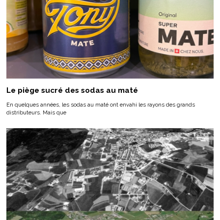
Le piège sucré des sodas au maté
En quelques années, les sodas au maté ont envahi les rayons des grands
distributeurs. Mais que