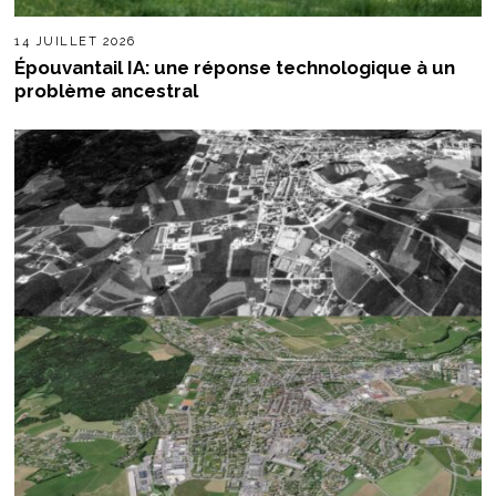
14 JUILLET 2026
Épouvantail IA: une réponse technologique à un
problème ancestral