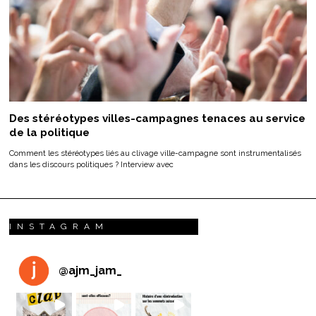
Des stéréotypes villes-campagnes tenaces au service
de la politique
Comment les stéréotypes liés au clivage ville-campagne sont instrumentalisés
dans les discours politiques ? Interview avec
INSTAGRAM
@
ajm_jam_