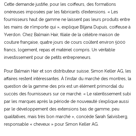
Cette demande justifie, pour les coiffeurs, des formations
onéreuses imposées par les fabricants d’extensions. « Les
fournisseurs haut de gamme ne laissent pas leurs produits entre
les mains de n’importe qui », explique Biljana Dupuis, coiffeuse à
Yverdon. Chez Balmain Hair, filiale de la célèbre maison de
couture française, quatre jours de cours coûtent environ 5000
francs, logement, repas et matériel compris. Un véritable
investissement pour de petits entrepreneurs.
Pour Balmain Hair et son distributeur suisse, Simon Keller AG, les
affaires restent intéressantes. À l’instar du marché des montres, la
question de la gamme des prix est un élément primordial du
succès des fournisseurs sur ce marché. « Le ralentissement subi
par les marques après la période de nouveauté s’explique aussi
par le développement des extensions bas de gamme, peu
qualitatives, mais très bon marché », concède Sarah Salvisberg,
responsable « cheveux » pour Simon Keller AG.