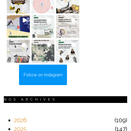
Follow on Instagram
NOS ARCHIVES
2026
109
2025
147