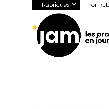
Rubriques
Format