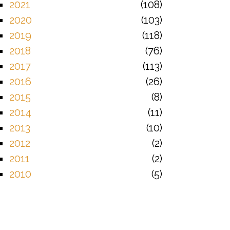
2021
108
2020
103
2019
118
2018
76
2017
113
2016
26
2015
8
2014
11
2013
10
2012
2
2011
2
2010
5