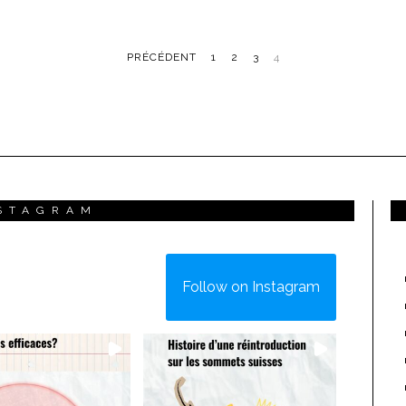
PRÉCÉDENT
1
2
3
4
STAGRAM
Follow on Instagram