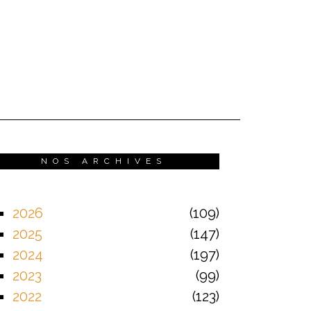
NOS ARCHIVES
2026
109
2025
147
2024
197
2023
99
2022
123