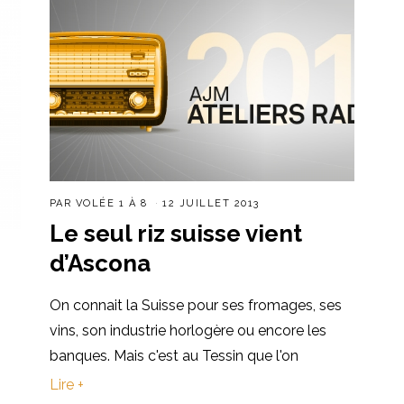
PAR
VOLÉE 1 À 8
12 JUILLET 2013
Le seul riz suisse vient
d’Ascona
On connait la Suisse pour ses fromages, ses
vins, son industrie horlogère ou encore les
banques. Mais c'est au Tessin que l'on
Lire +