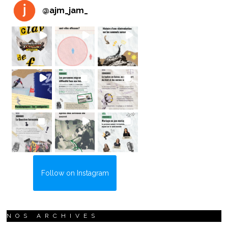
@
ajm_jam_
Follow on Instagram
NOS ARCHIVES