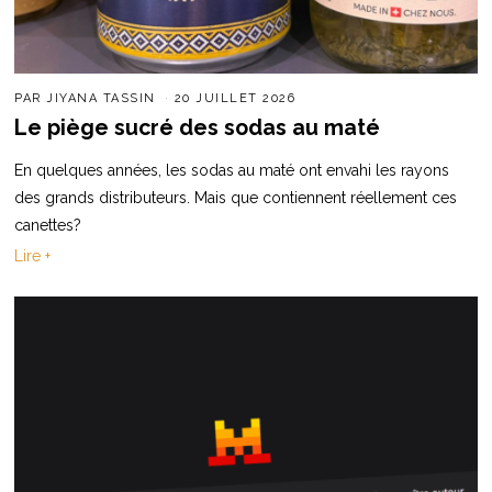
PAR
JIYANA TASSIN
20 JUILLET 2026
Le piège sucré des sodas au maté
En quelques années, les sodas au maté ont envahi les rayons
des grands distributeurs. Mais que contiennent réellement ces
canettes?
Lire +