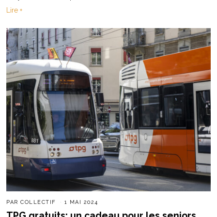
Lire +
PAR
COLLECTIF
1 MAI 2024
TPG gratuits: un cadeau pour les seniors