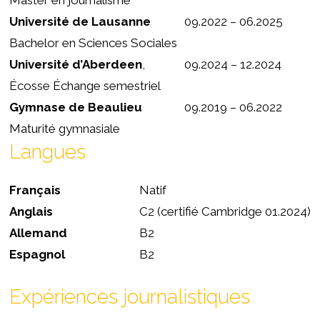
Master en journalisme
Université de Lausanne
09.2022 – 06.2025
Bachelor en Sciences Sociales
Université d’Aberdeen
,
09.2024 – 12.2024
Écosse Échange semestriel
Gymnase de Beaulieu
09.2019 – 06.2022
Maturité gymnasiale
Langues
Français
Natif
Anglais
C2 (certifié Cambridge 01.2024)
Allemand
B2
Espagnol
B2
Expériences journalistiques