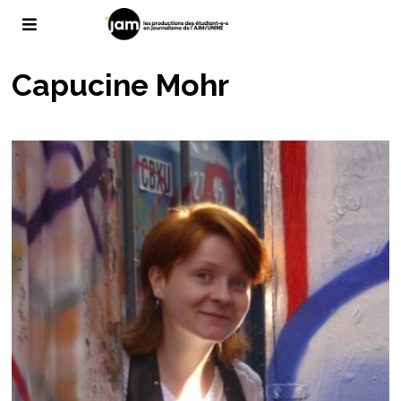
Capucine Mohr