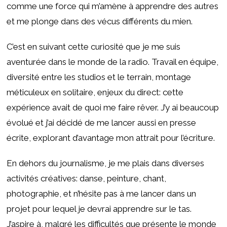
comme une force qui m’amène à apprendre des autres
et me plonge dans des vécus différents du mien.
C’est en suivant cette curiosité que je me suis
aventurée dans le monde de la radio. Travail en équipe,
diversité entre les studios et le terrain, montage
méticuleux en solitaire, enjeux du direct: cette
expérience avait de quoi me faire rêver. J’y ai beaucoup
évolué et j’ai décidé de me lancer aussi en presse
écrite, explorant d’avantage mon attrait pour l’écriture.
En dehors du journalisme, je me plais dans diverses
activités créatives: danse, peinture, chant,
photographie, et n’hésite pas à me lancer dans un
projet pour lequel je devrai apprendre sur le tas.
J’aspire à, malgré les difficultés que présente le monde