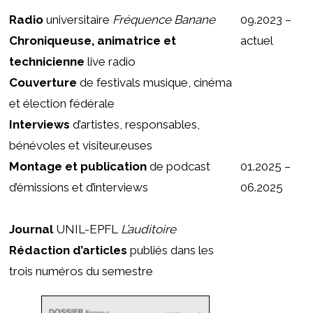
Radio
universitaire
Fréquence Banane
09.2023 –
Chroniqueuse, animatrice et
actuel
technicienne
live radio
Couverture
de festivals musique, cinéma
et élection fédérale
Interviews
d’artistes, responsables,
bénévoles et visiteur.euses
Montage et publication
de podcast
01.2025 –
d’émissions et d’interviews
06.2025
Journal
UNIL-EPFL
L’auditoire
Rédaction d’articles
publiés dans les
trois numéros du semestre