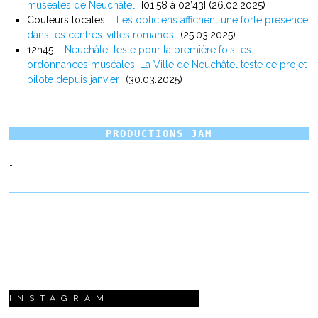
muséales de Neuchâtel
[01’58 à 02’43] (26.02.2025)
Couleurs locales :
Les opticiens affichent une forte présence
dans les centres-villes romands
(25.03.2025)
12h45 :
Neuchâtel teste pour la première fois les
ordonnances muséales. La Ville de Neuchâtel teste ce projet
pilote depuis janvier
(30.03.2025)
PRODUCTIONS JAM
…
INSTAGRAM