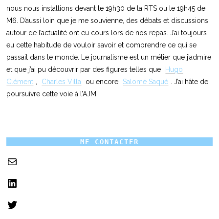
nous nous installions devant le 19h30 de la RTS ou le 19h45 de
M6. D’aussi loin que je me souvienne, des débats et discussions
autour de l’actualité ont eu cours lors de nos repas. J’ai toujours
eu cette habitude de vouloir savoir et comprendre ce qui se
passait dans le monde. Le journalisme est un métier que j’admire
et que j’ai pu découvrir par des figures telles que
Hugo
Clément
,
Charles Villa
ou encore
Salomé Saqué
. J’ai hâte de
poursuivre cette voie à l’AJM.
ME CONTACTE
R