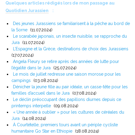
Quelques articles rédigés lors de mon passage au
Quotidien Jurassien
:
Des jeunes Jurassiens se familiarisent à la pêche au bord de
la Sorne
(11.07.2024)
Le scarabée japonais, un insecte nuisible, se rapproche du
Jura
(11.07.2024)
L’Espagne et la Grèce, destinations de choix des Jurassiens
(17.07.2024)
Angela Fleury se retire après des années de lutte pour
l’égalité dans le Jura
(25.07.2024)
Le mois de juillet redresse une saison morose pour les
campings
(03.08.2024)
Dénicher la jeune fille au pair idéale, un casse-tête pour les
familles d’accueil dans le Jura
(07.08.2024)
Le déclin préoccupant des papillons diurnes depuis ce
printemps interpelle
(09.08.2024)
« Une année à oublier » pour les cultures de céréales du
Jura
(14.08.2024)
À Courtételle, premiers tours avant un périple cycliste
humanitaire Go Star en Ethiopie
(18.08.2024)