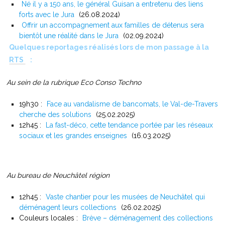
Né il y a 150 ans, le général Guisan a entretenu des liens
forts avec le Jura
(26.08.2024)
Offrir un accompagnement aux familles de détenus sera
bientôt une réalité dans le Jura
(02.09.2024)
Quelques reportages réalisés lors de mon passage à la
RTS
:
Au sein de la rubrique Eco Conso Techno
19h30 :
Face au vandalisme de bancomats, le Val-de-Travers
cherche des solutions
(25.02.2025)
12h45 :
La fast-déco, cette tendance portée par les réseaux
sociaux et les grandes enseignes
(16.03.2025)
Au bureau de Neuchâtel région
12h45 :
Vaste chantier pour les musées de Neuchâtel qui
déménagent leurs collections
(26.02.2025)
Couleurs locales :
Brève – déménagement des collections