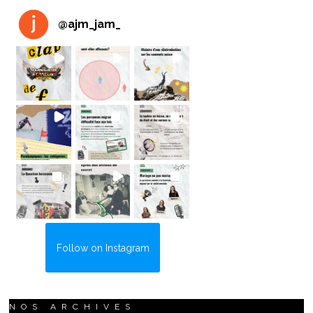
@
ajm_jam_
Follow on Instagram
NOS ARCHIVES