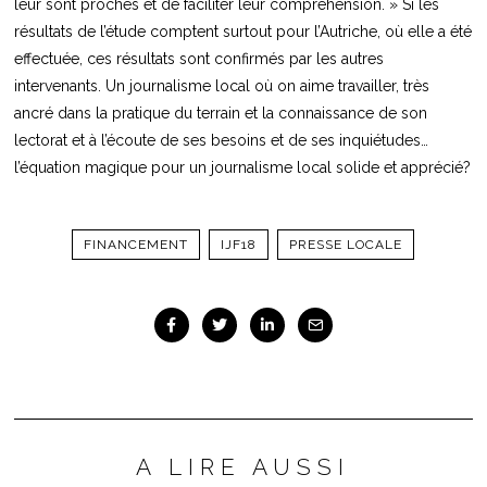
leur sont proches et de faciliter leur compréhension. » Si les
résultats de l’étude comptent surtout pour l’Autriche, où elle a été
effectuée, ces résultats sont confirmés par les autres
intervenants. Un journalisme local où on aime travailler, très
ancré dans la pratique du terrain et la connaissance de son
lectorat et à l’écoute de ses besoins et de ses inquiétudes…
l’équation magique pour un journalisme local solide et apprécié?
FINANCEMENT
IJF18
PRESSE LOCALE
A LIRE AUSSI