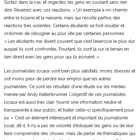
Sortez dans la rue, et regardez les gens en souriant sans rien
dire. Revenez avec vos réactions. » Un exemple à mi-chemin
entre le bizarre et la niaiserie, mais qui récolte parfois des
réactions très violentes. Certains étudiants se font insulter et
ordonner de s’éloigner au plus vite par certaines personnes.
« Les étudiants me disent souvent que c’est l’exercice le plus dur
auquel ils sont confrontés. Pourtant, ils sont là sur le terrain en
lien direct avec les gens pour qui ils écrivent. »
Les journalistes locaux sont bien plus satisfaits, moins stressés et
ont moins peur de perdre leur emploi que les autres
journalistes. Ce sont les résultats d’une étude sur les médias
menée par Andy Kaltenbrunner. L’objectif de ces journalistes
locaux est aussi très clair: fournir une information neutre et
transparente à leur public, et traiter celle-ci spécifiquement pour
lui. « C’est un élément intéressant et important du journalisme
local, dit-il. Il n’y a pas de volonté d’éduquer les gens ou de leur
faire comprendre des choses, mais de parler de thématiques qui