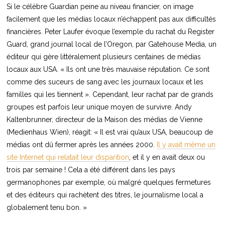
Si le célèbre Guardian peine au niveau financier, on image
facilement que les médias locaux n’échappent pas aux difficultés
financières. Peter Laufer évoque l’exemple du rachat du Register
Guard, grand journal local de l’Oregon, par Gatehouse Media, un
éditeur qui gère littéralement plusieurs centaines de médias
locaux aux USA. « Ils ont une très mauvaise réputation. Ce sont
comme des suceurs de sang avec les journaux locaux et les
familles qui les tiennent ». Cependant, leur rachat par de grands
groupes est parfois leur unique moyen de survivre. Andy
Kaltenbrunner, directeur de la Maison des médias de Vienne
(Medienhaus Wien), réagit: « Il est vrai qu’aux USA, beaucoup de
médias ont dû fermer après les années 2000.
Il y avait même un
site Internet qui relatait leur disparition
, et il y en avait deux ou
trois par semaine ! Cela a été différent dans les pays
germanophones par exemple, où malgré quelques fermetures
et des éditeurs qui rachètent des titres, le journalisme local a
globalement tenu bon. »