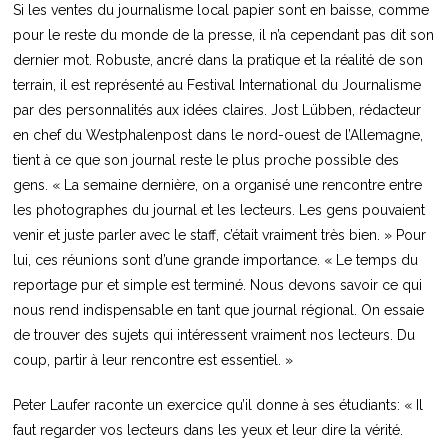
Si les ventes du journalisme local papier sont en baisse, comme
pour le reste du monde de la presse, il n’a cependant pas dit son
dernier mot. Robuste, ancré dans la pratique et la réalité de son
terrain, il est représenté au Festival International du Journalisme
par des personnalités aux idées claires. Jost Lübben, rédacteur
en chef du Westphalenpost dans le nord-ouest de l’Allemagne,
tient à ce que son journal reste le plus proche possible des
gens. « La semaine dernière, on a organisé une rencontre entre
les photographes du journal et les lecteurs. Les gens pouvaient
venir et juste parler avec le staff, c’était vraiment très bien. » Pour
lui, ces réunions sont d’une grande importance. « Le temps du
reportage pur et simple est terminé. Nous devons savoir ce qui
nous rend indispensable en tant que journal régional. On essaie
de trouver des sujets qui intéressent vraiment nos lecteurs. Du
coup, partir à leur rencontre est essentiel. »
Peter Laufer raconte un exercice qu’il donne à ses étudiants: « Il
faut regarder vos lecteurs dans les yeux et leur dire la vérité.