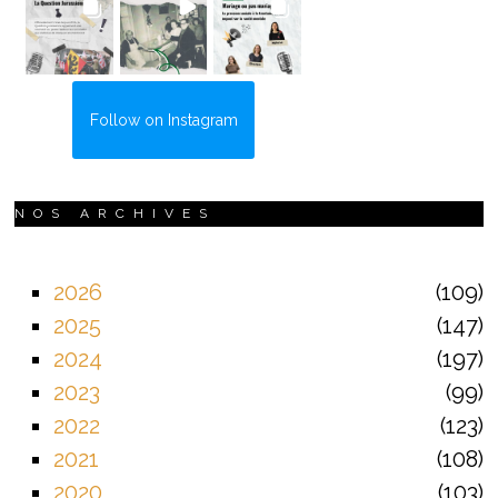
Follow on Instagram
NOS ARCHIVES
2026
109
2025
147
2024
197
2023
99
2022
123
2021
108
2020
103