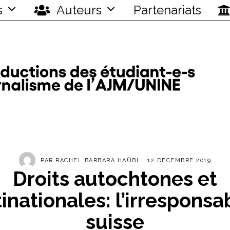
s
Auteurs
Partenariats
PAR
RACHEL BARBARA HAÜBI
12 DÉCEMBRE 2019
Droits autochtones et
inationales: l’irresponsab
suisse