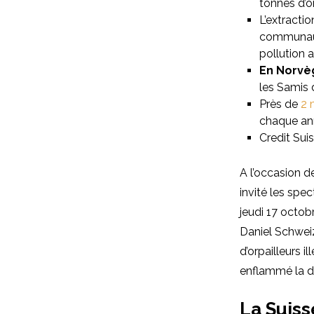
tonnes d’o
L’extracti
communauté
pollution 
En Norvè
les Samis
Près de
2 
chaque ann
Credit Suis
A l’occasion d
invité les spe
jeudi 17 octobr
Daniel Schwei
d’orpailleurs 
enflammé la d
La Suiss