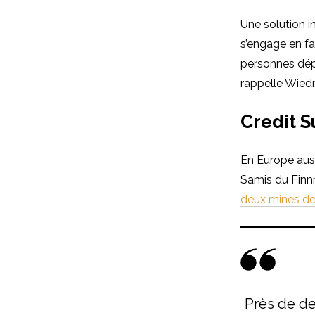
Une solution i
s’engage en f
personnes dépe
rappelle Wied
Credit S
En Europe auss
Samis du Finn
deux mines de
Près de de