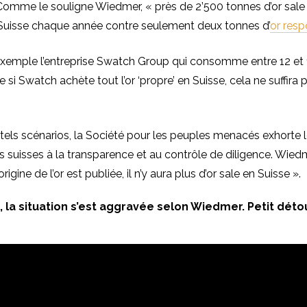
. Comme le souligne Wiedmer,
« près de 2’500 tonnes d’or sale
Suisse chaque année contre seulement deux tonnes d’
or res
exemple l’entreprise Swatch Group qui consomme entre 12 et 
si Swatch achète tout l’or ‘propre’ en Suisse, cela ne suffira 
 tels scénarios, la Société pour les peuples menacés exhorte 
s suisses à la transparence et au contrôle de diligence. Wied
’origine de l’or est publiée, il n’y aura plus d’or sale en Suisse ».
 la situation s’est aggravée selon Wiedmer. Petit déto