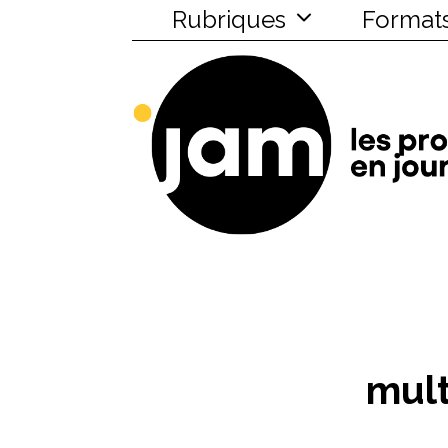
Rubriques
Format
mult