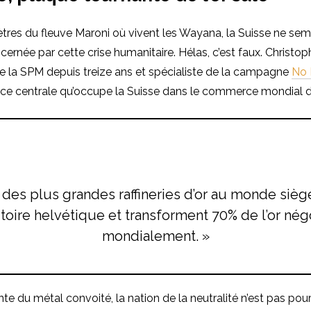
tres du fleuve Maroni où vivent les Wayana, la Suisse ne se
ernée par cette crise humanitaire. Hélas, c’est faux. Christo
e la SPM depuis treize ans et spécialiste de la campagne
No 
ace centrale qu’occupe la Suisse dans le commerce mondial de
 des plus grandes raffineries d’or au monde siège
itoire helvétique et transforment 70% de l’or né
mondialement. »
te du métal convoité, la nation de la neutralité n’est pas pou