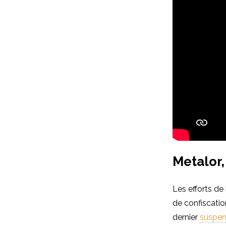
Metalor,
Les efforts de
de confiscation
dernier
suspend