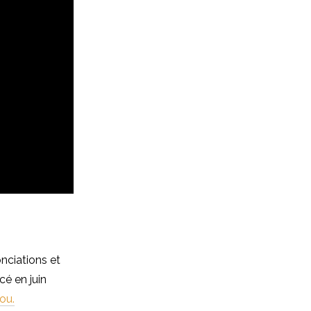
onciations et
cé en juin
ou.