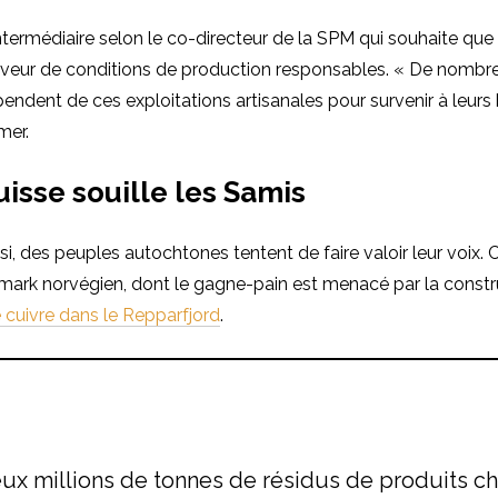
ntermédiaire selon le co-directeur de la SPM qui souhaite que la
aveur de conditions de production responsables. « De nombr
ndent de ces exploitations artisanales pour survenir à leurs 
mer.
uisse souille les Samis
i, des peuples autochtones tentent de faire valoir leur voix. C
mark norvégien, dont le gagne-pain est menacé par la constr
 cuivre dans le Repparfjord
.
ux millions de tonnes de résidus de produits c