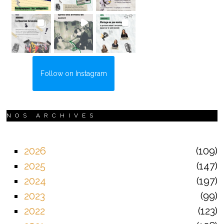
Follow on Instagram
NOS ARCHIVES
2026
109
2025
147
2024
197
2023
99
2022
123