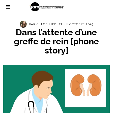
PAR
CHLOÉ LIECHTI
2 OCTOBRE 2019
Dans l’attente d’une
greffe de rein [phone
story]