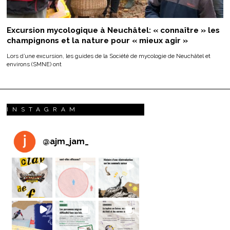
Excursion mycologique à Neuchâtel: « connaître » les
champignons et la nature pour « mieux agir »
Lors d’une excursion, les guides de la Société de mycologie de Neuchâtel et
environs (SMNE) ont
INSTAGRAM
@
ajm_jam_