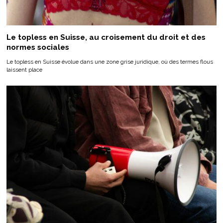
Le topless en Suisse, au croisement du droit et des
normes sociales
Le topless en Suisse évolue dans une zone grise juridique, où des termes flous
laissent place