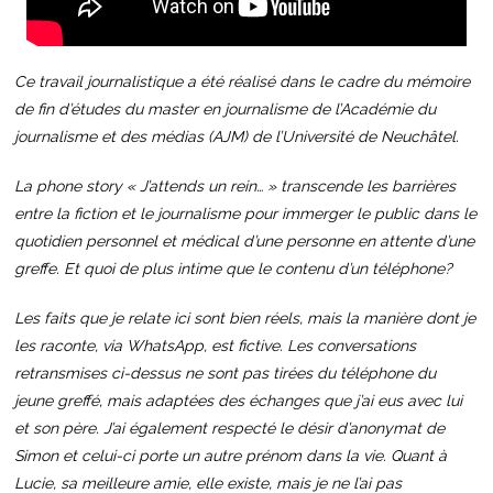
Ce travail journalistique a été réalisé dans le cadre du mémoire
de fin d’études du master en journalisme de l’Académie du
journalisme et des médias (AJM) de l’Université de Neuchâtel.
La phone story « J’attends un rein… » transcende les barrières
entre la fiction et le journalisme pour immerger le public dans le
quotidien personnel et médical d’une personne en attente d’une
greffe. Et quoi de plus intime que le contenu d’un téléphone?
Les faits que je relate ici sont bien réels, mais la manière dont je
les raconte, via WhatsApp, est fictive. Les conversations
retransmises ci-dessus ne sont pas tirées du téléphone du
jeune greffé, mais adaptées des échanges que j’ai eus avec lui
et son père. J’ai également respecté le désir d’anonymat de
Simon et celui-ci porte un autre prénom dans la vie. Quant à
Lucie, sa meilleure amie, elle existe, mais je ne l’ai pas