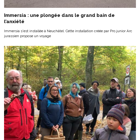
Immersia : une plongée dans le grand bain de
l’anxiété
Immersia s'est installée à Neuchâtel. Cette installation créée par Pro junior Arc
jurassien propose un voyage