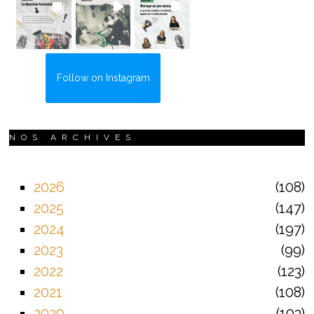
Follow on Instagram
NOS ARCHIVES
2026
108
2025
147
2024
197
2023
99
2022
123
2021
108
2020
103