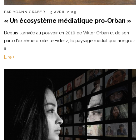
PAR
YOANN GRABER
5 AVRIL 2019
« Un écosystème médiatique pro-Orban »
Depuis l'arrivée au pouvoir en 2010 de Viktor Orban et de son
parti d'extrême droite, le Fidesz, le paysage médiatique hongrois
a
Lire +