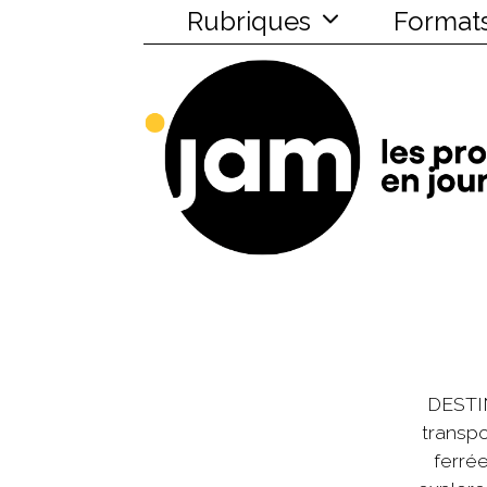
Rubriques
Format
DESTIN
transpo
ferrée