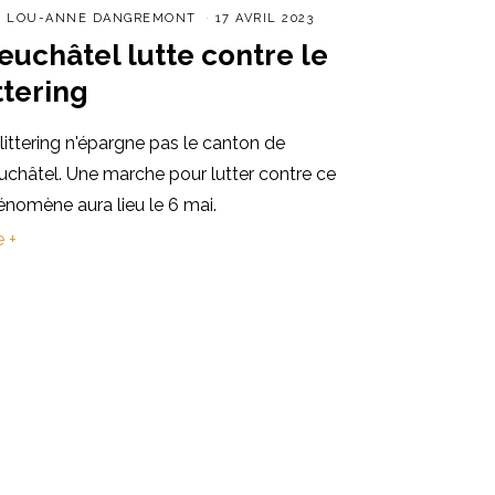
R
LOU-ANNE DANGREMONT
17 AVRIL 2023
euchâtel lutte contre le
ittering
littering n'épargne pas le canton de
uchâtel. Une marche pour lutter contre ce
nomène aura lieu le 6 mai.
e +