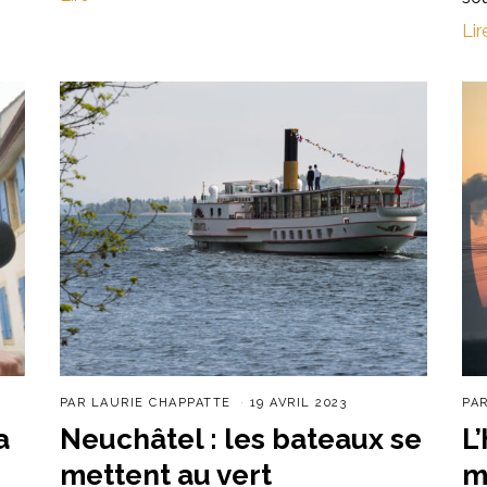
Lir
PAR
LAURIE CHAPPATTE
19 AVRIL 2023
PA
a
Neuchâtel : les bateaux se
L
mettent au vert
m