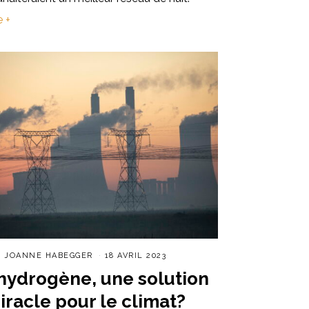
e +
R
JOANNE HABEGGER
18 AVRIL 2023
’hydrogène, une solution
iracle pour le climat?