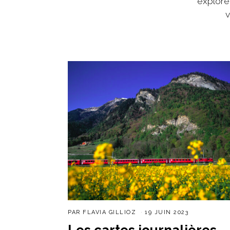
explore
v
PAR
FLAVIA GILLIOZ
19 JUIN 2023
Les cartes journalières