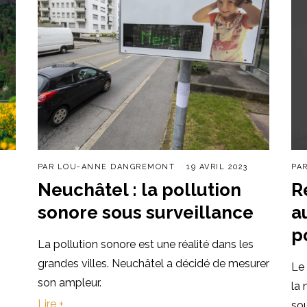
PAR
LOU-ANNE DANGREMONT
19 AVRIL 2023
PA
Neuchâtel : la pollution
R
sonore sous surveillance
a
p
La pollution sonore est une réalité dans les
grandes villes. Neuchâtel a décidé de mesurer
Le
son ampleur.
la 
Lire +
sou