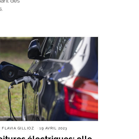
nant des
s.
R
FLAVIA GILLIOZ
19 AVRIL 2023
oitures électriques: elle