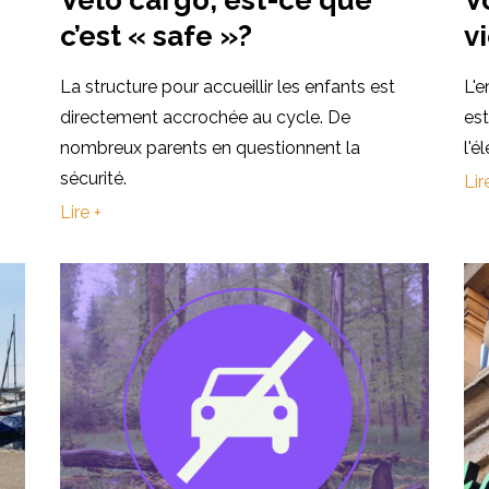
c’est « safe »?
vi
La structure pour accueillir les enfants est
L'e
directement accrochée au cycle. De
est
nombreux parents en questionnent la
l'é
sécurité.
Lir
Lire +