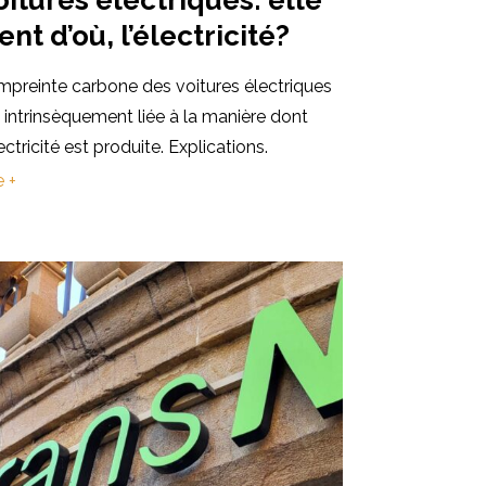
ent d’où, l’électricité?
mpreinte carbone des voitures électriques
 intrinsèquement liée à la manière dont
lectricité est produite. Explications.
e +