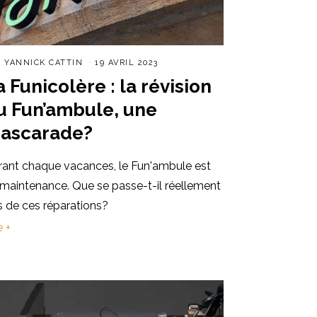
R
YANNICK CATTIN
19 AVRIL 2023
a Funicolère : la révision
u Fun’ambule, une
ascarade?
rant chaque vacances, le Fun'ambule est
 maintenance. Que se passe-t-il réellement
s de ces réparations?
e +