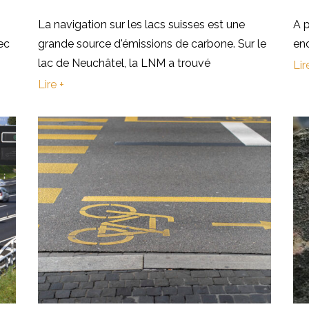
La navigation sur les lacs suisses est une
A p
ec
grande source d'émissions de carbone. Sur le
en
lac de Neuchâtel, la LNM a trouvé
Lir
Lire +