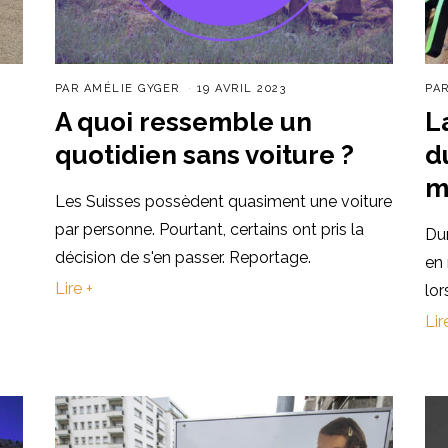
PAR
AMÉLIE GYGER
19 AVRIL 2023
PA
A quoi ressemble un
L
quotidien sans voiture ?
d
m
Les Suisses possèdent quasiment une voiture
par personne. Pourtant, certains ont pris la
Du
décision de s'en passer. Reportage.
en
Lire +
lor
Lir