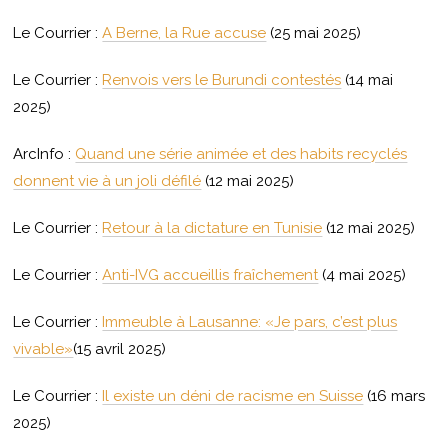
Le Courrier :
A Berne, la Rue accuse
(25 mai 2025)
Le Courrier :
Renvois vers le Burundi contestés
(14 mai
2025)
ArcInfo :
Quand une série animée et des habits recyclés
donnent vie à un joli défilé
(12 mai 2025)
Le Courrier :
Retour à la dictature en Tunisie
(12 mai 2025)
Le Courrier :
Anti-IVG accueillis fraîchement
(4 mai 2025)
Le Courrier :
Immeuble à Lausanne: «Je pars, c’est plus
vivable»
(15 avril 2025)
Le Courrier :
Il existe un déni de racisme en Suisse
(16 mars
2025)