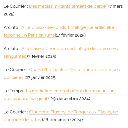
Le Courrier :
Des médias militants tentent de percer
(7 mars
2025)
ArcInfo :
À La Chaux-de-Fonds, l’intelligence artificielle
façonne un Paris en ruine
(17 février 2025)
ArcInfo :
A la Case à Chocs, on s’est infligé des blessures
sanglantes
(3 février 2025)
Le Courrier :
Quand l’hospitalité s’invite dans les pratiques
policières
(27 janvier 2025)
Le Temps :
La médiation en droit pénal des mineurs, un
outil encore marginal
( 29 décembre 2024)
Le Courrier :
Claudette Plumey
:
de Tanger aux Pâquis, un
parcours de luttes
(26 décembre 2024)