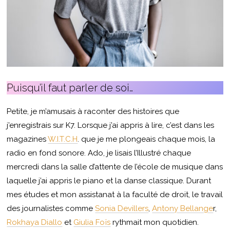
Puisqu’il faut parler de soi…
Petite, je m’amusais à raconter des histoires que
j’enregistrais sur K7. Lorsque j’ai appris à lire, c’est dans les
magazines
W.I.T.C.H
. que je me plongeais chaque mois, la
radio en fond sonore. Ado, je lisais l’Illustré chaque
mercredi dans la salle d’attente de l’école de musique dans
laquelle j’ai appris le piano et la danse classique. Durant
mes études et mon assistanat à la faculté de droit, le travail
des journalistes comme
Sonia Devillers
,
Antony Bellange
r,
Rokhaya
Diallo
et
Giulia Foïs
rythmait mon quotidien.