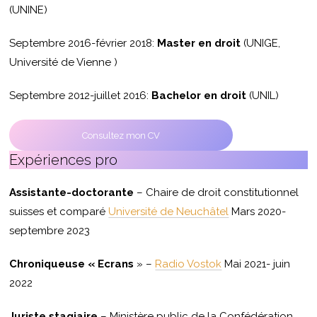
(UNINE)
Septembre 2016-février 2018:
Master en droit
(UNIGE,
Université de Vienne )
Septembre 2012-juillet 2016:
Bachelor en droit
(UNIL)
Consultez mon CV
Expériences pro
Assistante-doctorante
– Chaire de droit constitutionnel
suisses et comparé
Université de Neuchâtel
Mars 2020-
septembre 2023
Chroniqueuse « Ecrans
» –
Radio Vostok
Mai 2021- juin
2022
Juriste stagiaire
– Ministère public de la Confédération