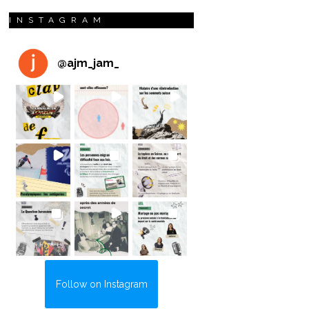
INSTAGRAM
@
ajm_jam_
Follow on Instagram