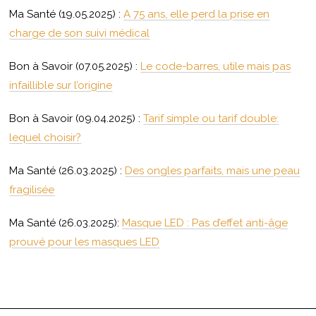
Ma Santé (19.05.2025) :
A 75 ans, elle perd la prise en
charge de son suivi médical
Bon à Savoir (07.05.2025) :
Le code-barres, utile mais pas
infaillible sur l’origine
Bon à Savoir (09.04.2025) :
Tarif simple ou tarif double:
lequel choisir?
Ma Santé (26.03.2025) :
Des ongles parfaits, mais une peau
fragilisée
Ma Santé (26.03.2025):
Masque LED : Pas d’effet anti-âge
prouvé pour les masques LED