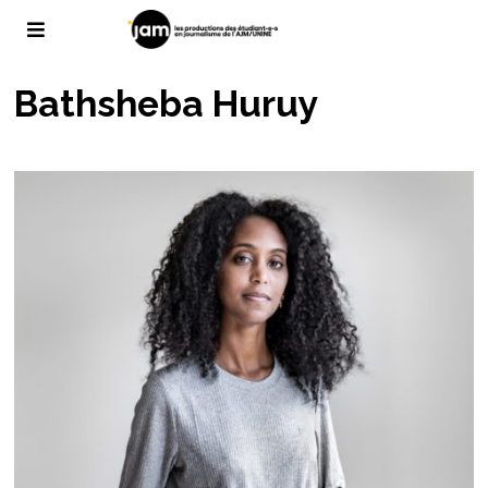
Bathsheba Huruy