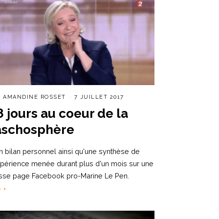
R
AMANDINE ROSSET
7 JUILLET 2017
8 jours au coeur de la
aschosphère
 bilan personnel ainsi qu'une synthèse de
xpérience menée durant plus d'un mois sur une
sse page Facebook pro-Marine Le Pen.
e +