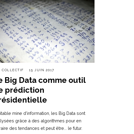
R
COLLECTIF
15 JUIN 2017
e Big Data comme outil
e prédiction
résidentielle
itable mine d'information, les Big Data sont
lysées grâce à des algorithmes pour en
raire des tendances et peut être... le futur.