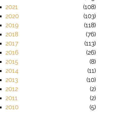
2021
108
2020
103
2019
118
2018
76
2017
113
2016
26
2015
8
2014
11
2013
10
2012
2
2011
2
2010
5