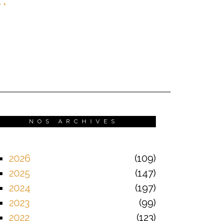
e +
NOS ARCHIVES
2026
109
2025
147
2024
197
2023
99
2022
123